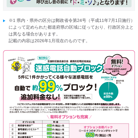
※1 県内・県外の区分は郵政省令第24号（平成11年7月1日施行）
によって定められた都道府県の区域に従っており、行政区分上と
は異なる場合があります。
記載の内容は2026年1月現在のものです。