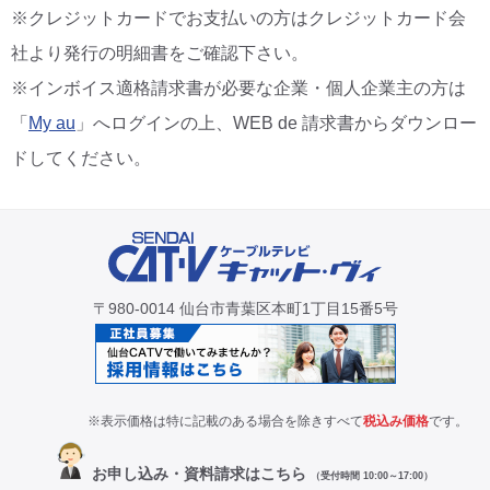
※クレジットカードでお支払いの方はクレジットカード会
社より発行の明細書をご確認下さい。
※インボイス適格請求書が必要な企業・個人企業主の方は
「
My au
」へログインの上、WEB de 請求書からダウンロー
ドしてください。
〒980-0014 仙台市青葉区本町1丁目15番5号
※表示価格は特に記載のある場合を除きすべて
税込み価格
です。
お申し込み・資料請求はこちら
（受付時間 10:00～17:00）