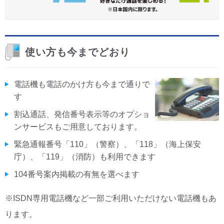
使い方も今までどおり
電話機も電話のかけ方も今まで通りで
す
割込通話、発信番号表示等のオプショ
ンサービスもご用意しております。
緊急通報番号「110」（警察）、「118」（海上保安
庁）、「119」（消防）も利用できます
104番号案内掲載の有無を選べます
※ISDN専用電話機など一部ご利用いただけない電話機もあ
ります。