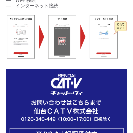
― Wi-Fi接続
― インターネット接続