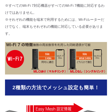
※すべてのWi-Fi 7対応機器がすべてのWi-Fi 7機能に対応するわ
けではありません。
※それぞれの機能を端末で利用するためには、Wi-Fiルーターだ
けでなく、端末もそれぞれの機能に対応している必要がありま
す。
2種類の方法でメッシュ設定も簡単！