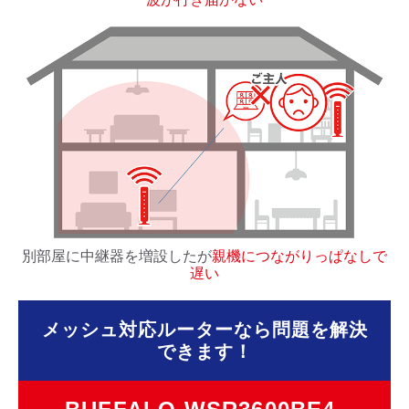
別部屋に中継器を増設したが
親機につながりっぱなしで
遅い
メッシュ対応ルーターなら問題を解決
できます！