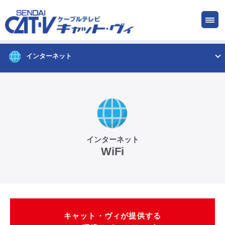
お申し込み
サービス
ご検討中の方
ご加入中の方
インターネット
仙台CATV キャット・ヴィってなに?
ケーブルテレビ
インターネット
WiFi
インターネット
ケーブルプラス電話
キャット・ヴィが提供する
サービスエリア