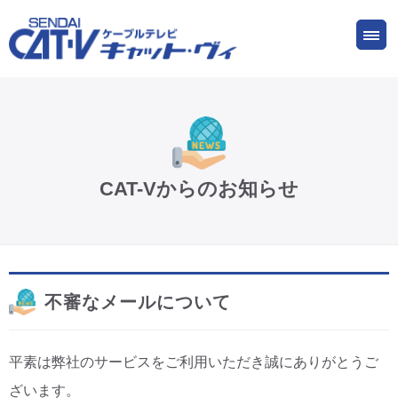
お申し込み
サービス
ご検討中の方
ご加入中の方
仙台CATV キャット・ヴィってなに?
CAT-Vからのお知らせ
ケーブルテレビ
インターネット
不審なメールについて
ケーブルプラス電話
平素は弊社のサービスをご利用いただき誠にありがとうご
サービスエリア
ざいます。