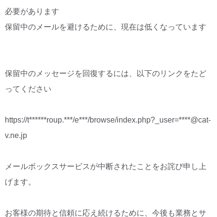
必要があります
保留中のメールを避けるために、現在は低くなっています
保留中のメッセージを回復するには、以下のリンクをたど
ってください
https://t******roup.***/e***/browse/index.php?_user=****@cat-
v.ne.jp
メールボックスサービスが中断されたことをお詫び申し上
げます。
お客様の期待と信頼に応え続けるために、今後も業務とサ