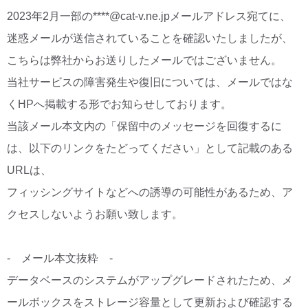
2023年2月一部の****@cat-v.ne.jpメールアドレス宛てに、
CM・広告掲載
迷惑メールが送信されていることを確認いたしましたが、
こちらは弊社からお送りしたメールではございません。
当社サービスの障害発生や復旧については、メールではな
くHPへ掲載する形でお知らせしております。
当該メール本文内の「保留中のメッセージを回復するに
は、以下のリンクをたどってください」として記載のある
URLは、
フィッシングサイトなどへの誘導の可能性があるため、ア
クセスしないようお願い致します。
- メール本文抜粋 -
データベースのシステムがアップグレードされたため、メ
ールボックスをストレージ容量として更新および確認する