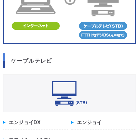
ケーブルテレビ
エンジョイDX
エンジョイ