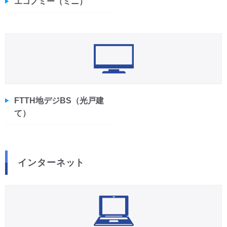
エコノミー（ミニ）
FTTH地デジBS（光戸建
て）
インターネット