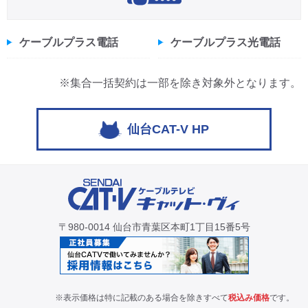
ケーブルプラス電話
ケーブルプラス光電話
※集合一括契約は一部を除き対象外となります。
仙台CAT-V HP
〒980-0014 仙台市青葉区本町1丁目15番5号
※表示価格は特に記載のある場合を除きすべて
税込み価格
です。