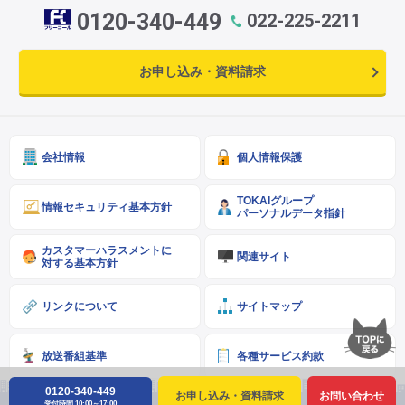
0120-340-449
022-225-2211
お申し込み・資料請求
会社情報
個人情報保護
TOKAIグループ
情報セキュリティ基本方針
パーソナルデータ指針
カスタマーハラスメントに
関連サイト
対する基本方針
リンクについて
サイトマップ
放送番組基準
各種サービス約款
0120-340-449
お申し込み・資料請求
お問い合わせ
受付時間 10:00～17:00