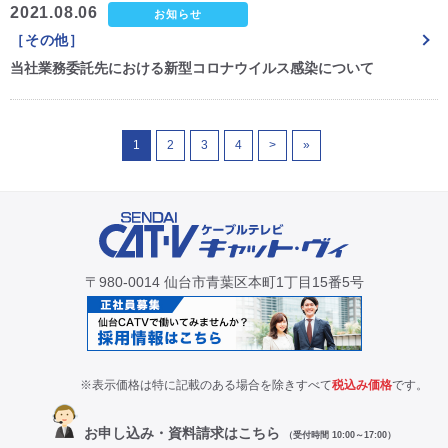
2021.08.06
お知らせ
［その他］
当社業務委託先における新型コロナウイルス感染について
1
2
3
4
>
»
〒980-0014 仙台市青葉区本町1丁目15番5号
※表示価格は特に記載のある場合を除きすべて
税込み価格
です。
お申し込み・資料請求はこちら
（受付時間 10:00～17:00）