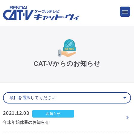
お申し込み
サービス
ご検討中の方
ご加入中の方
仙台CATV キャット・ヴィってなに?
CAT-Vからのお知らせ
ケーブルテレビ
インターネット
ケーブルプラス電話
2021.12.03
お知らせ
年末年始休業のお知らせ
サービスエリア