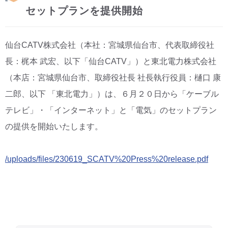
セットプランを提供開始
CM・広告掲載
仙台CATV株式会社（本社：宮城県仙台市、代表取締役社
長：梶本 武宏、以下「仙台CATV」）と東北電力株式会社
（本店：宮城県仙台市、取締役社長 社長執行役員：樋口 康
二郎、以下 「東北電力」）は、６月２０日から「ケーブル
テレビ」・「インターネット」と「電気」のセットプラン
の提供を開始いたします。
/uploads/files/230619_SCATV%20Press%20release.pdf