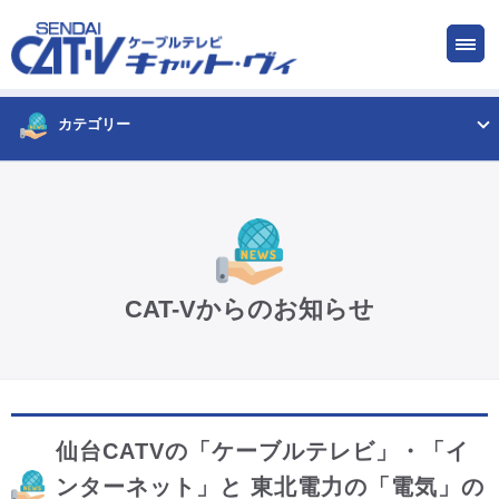
お申し込み
サービス
ご検討中の方
ご加入中の方
カテゴリー
仙台CATV キャット・ヴィってなに?
ケーブルテレビ
CAT-Vからのお知らせ
インターネット
ケーブルプラス電話
仙台CATVの「ケーブルテレビ」・「イ
サービスエリア
ンターネット」と 東北電力の「電気」の