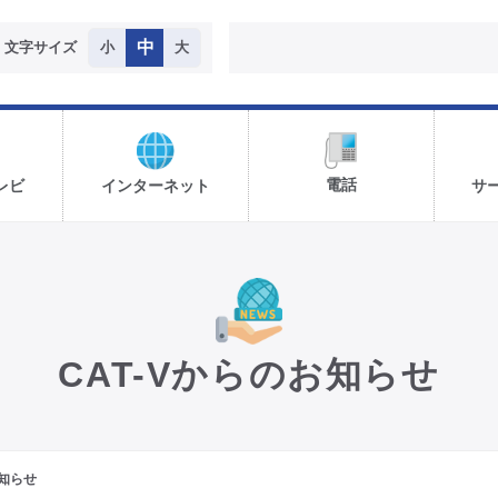
中
文字サイズ
小
大
電話
レビ
インターネット
サ
CAT-Vからのお知らせ
知らせ