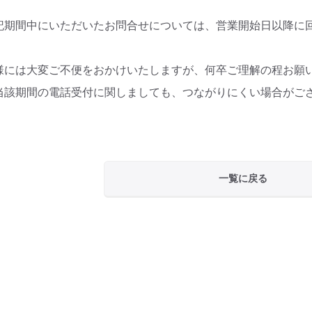
記期間中にいただいたお問合せについては、営業開始日以降に
。
様には大変ご不便をおかけいたしますが、何卒ご理解の程お願
当該期間の電話受付に関しましても、つながりにくい場合がご
。
一覧に戻る