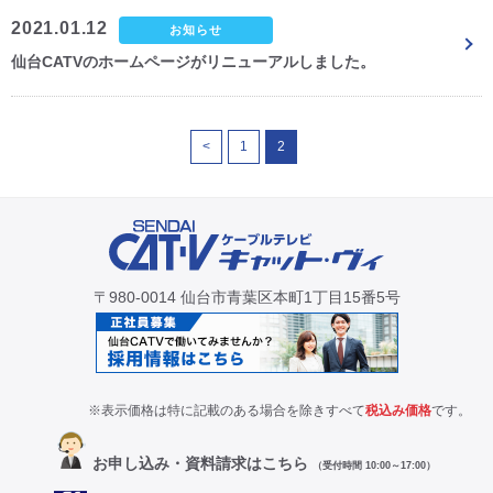
2021.01.12
お知らせ
仙台CATVのホームページがリニューアルしました。
<
1
2
〒980-0014 仙台市青葉区本町1丁目15番5号
※表示価格は特に記載のある場合を除きすべて
税込み価格
です。
お申し込み・資料請求はこちら
（受付時間 10:00～17:00）