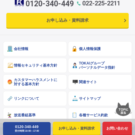
0120-340-449
022-225-2211
お申し込み・資料請求
会社情報
個人情報保護
TOKAIグループ
情報セキュリティ基本方針
パーソナルデータ指針
カスタマーハラスメントに
関連サイト
対する基本方針
リンクについて
サイトマップ
放送番組基準
各種サービス約款
0120-340-449
お申し込み・資料請求
お問い合わせ
受付時間 10:00～17:00
Copyright © SENDAI CATV CO.,LTD. ALL Right Reserved.