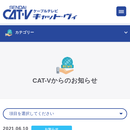
お申し込み
サービス
ご検討中の方
ご加入中の方
カテゴリー
仙台CATV キャット・ヴィってなに?
ケーブルテレビ
CAT-Vからのお知らせ
インターネット
ケーブルプラス電話
サービスエリア
2021.06.10
お知らせ