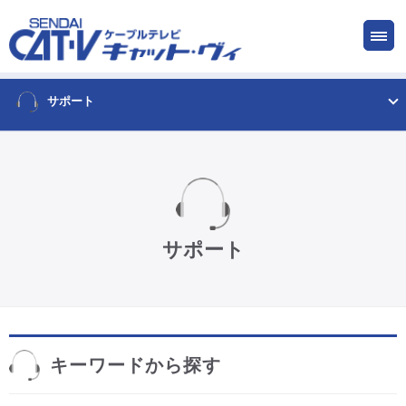
お申し込み
サービス
ご検討中の方
ご加入中の方
サポート
仙台CATV キャット・ヴィってなに?
ケーブルテレビ
サポート
インターネット
ケーブルプラス電話
キーワードから探す
サービスエリア