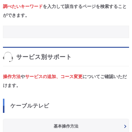
調べたいキーワード
を入力して該当するページを検索すること
CM・広告掲載
ができます。
サービス別サポート
操作方法
や
サービスの追加、コース変更
についてご確認いただ
けます。
ケーブルテレビ
基本操作方法