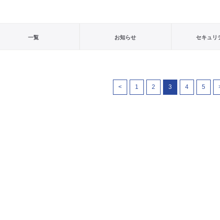
一覧
お知らせ
セキュリ
<
1
2
3
4
5