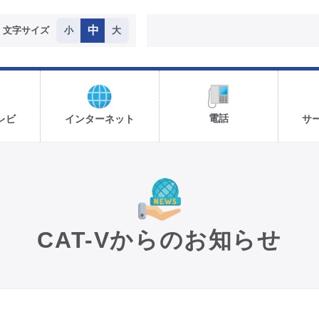
中
文字サイズ
小
大
電話
レビ
インターネット
サ
CAT-Vからのお知らせ