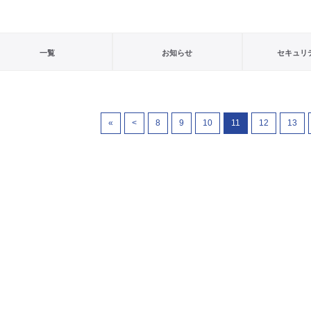
一覧
お知らせ
セキュリ
«
<
8
9
10
11
12
13