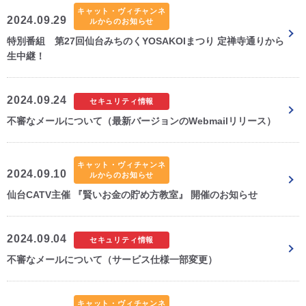
キャット・ヴィチャンネ
2024.09.29
ルからのお知らせ
特別番組 第27回仙台みちのくYOSAKOIまつり 定禅寺通りから
生中継！
2024.09.24
セキュリティ情報
不審なメールについて（最新バージョンのWebmailリリース）
キャット・ヴィチャンネ
2024.09.10
ルからのお知らせ
仙台CATV主催 『賢いお金の貯め方教室』 開催のお知らせ
2024.09.04
セキュリティ情報
不審なメールについて（サービス仕様一部変更）
キャット・ヴィチャンネ